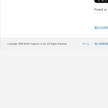
Posted 
前の10
Copyright 2009 KOYO logistics co.ltd, All Rights Reserved.
ホーム
個人情報保