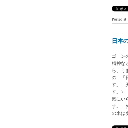
Posted 
日本
ゴーン
精神な
ら、う
の 「
す。 
す。）
気にい
す。 
の米は