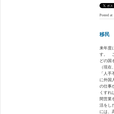
Posted 
移民
来年度
す。 
どの国
（現在
「人手
に外国
の仕事
くすれ
間営業
活をし
には、