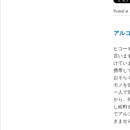
Posted 
アル
ヒコー
言いま
けてい
携帯し
おそら
モノを
一人で
から、
し給料
でアル
きませ