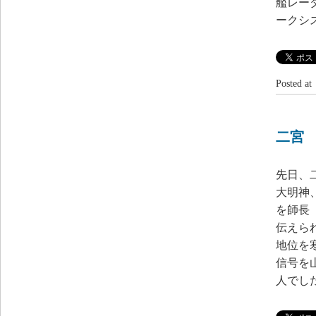
艦レー
ークシ
Posted 
二宮
先日、
大明神
を師長
伝えら
地位を
信号を
人でし