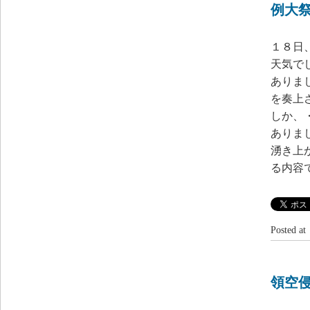
例大
１８日
天気で
ありま
を奏上
しか、
ありま
湧き上
る内容
Posted 
領空