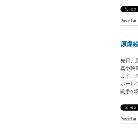
Posted 
原爆
先日、
真や映
ます。
ホール
闘争の
Posted 