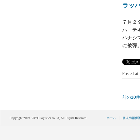
ラッ
７月２
ハ テ
ハナシ
に被弾
Posted 
前の10
Copyright 2009 KOYO logistics co.ltd, All Rights Reserved.
ホーム
個人情報保