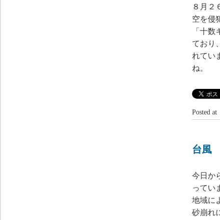
８月２
空を侵
「十数
ており
れてい
ね。
Posted 
台風
今日か
ってい
地域に
砂崩れ