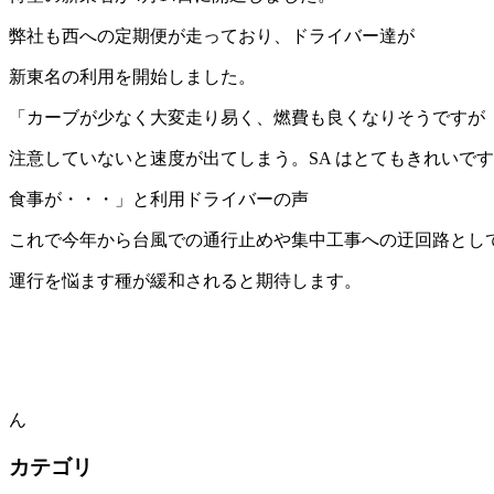
弊社も西への定期便が走っており、ドライバー達が
新東名の利用を開始しました。
「カーブが少なく大変走り易く、燃費も良くなりそうですが
注意していないと速度が出てしまう。SA はとてもきれいで
食事が・・・」と利用ドライバーの声
これで今年から台風での通行止めや集中工事への迂回路とし
運行を悩ます種が緩和されると期待します。
沼ｚi・・・情報提
カテゴリ