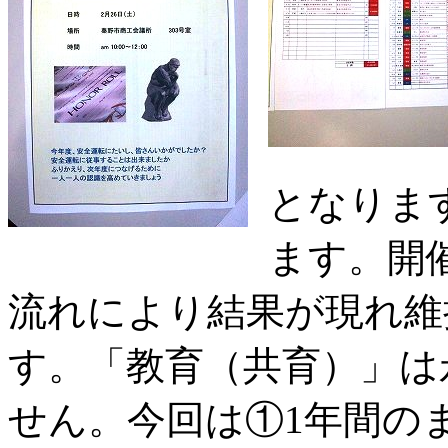
となりま
ます。開
流れにより結果が現れ維
す。「教育（共育）」は
せん。今回は①1年間の