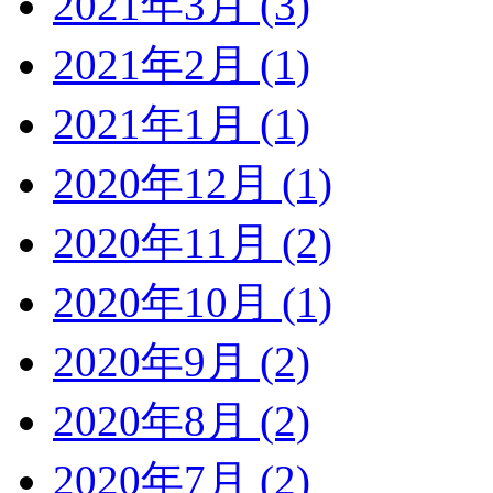
2021年3月 (3)
2021年2月 (1)
2021年1月 (1)
2020年12月 (1)
2020年11月 (2)
2020年10月 (1)
2020年9月 (2)
2020年8月 (2)
2020年7月 (2)