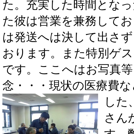
た。充実した時間となっ
た彼は営業を兼務してお
は発送へは決して出さず
おります。また特別ゲス
です。ここへはお写真等
念・・・現状の医療費な
した
さん
す。