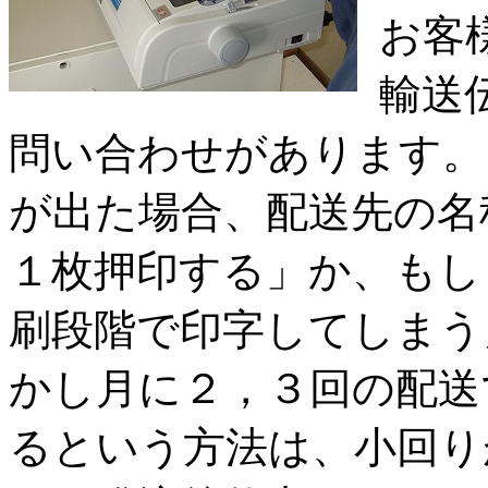
お客
輸送
問い合わせがあります。
が出た場合、配送先の名
１枚押印する」か、もし
刷段階で印字してしまう
かし月に２，３回の配送
るという方法は、小回り