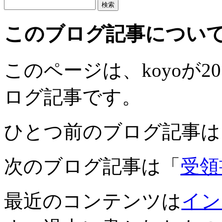
このブログ記事につい
このページは、koyoが201
ログ記事です。
ひとつ前のブログ記事は
次のブログ記事は「
受領
最近のコンテンツは
イン