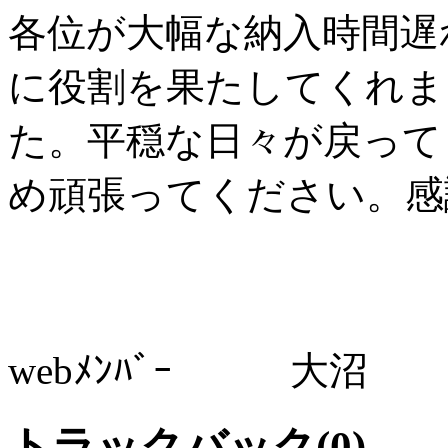
各位が大幅な納入時間遅
に役割を果たしてくれま
た。平穏な日々が戻って
め頑張ってください。感
webﾒﾝﾊﾞｰ 大沼
トラックバック(0)