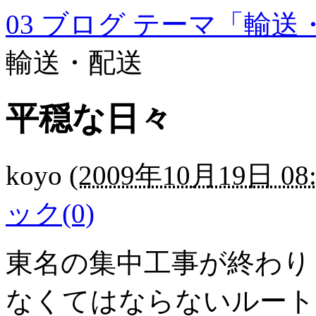
03 ブログ テーマ「輸送
輸送・配送
平穏な日々
koyo
(
2009年10月19日 08:
ック(0)
東名の集中工事が終わり
なくてはならないルート