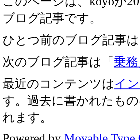
このページは、koyoが200
ブログ記事です。
ひとつ前のブログ記事は
次のブログ記事は「
乗務
最近のコンテンツは
イン
す。過去に書かれたもの
れます。
Powered by
Movable Type 