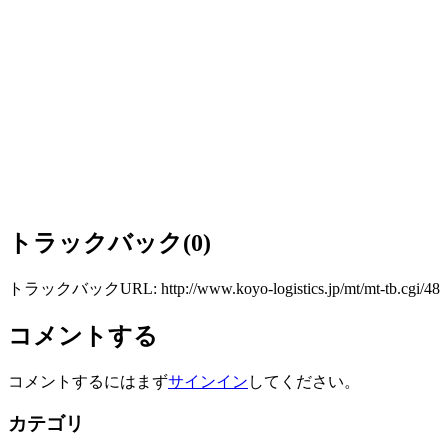
WEBﾒﾝﾊ
トラックバック(0)
トラックバックURL: http://www.koyo-logistics.jp/mt/mt-tb.cgi/48
コメントする
コメントするにはまず
サインイン
してください。
カテゴリ