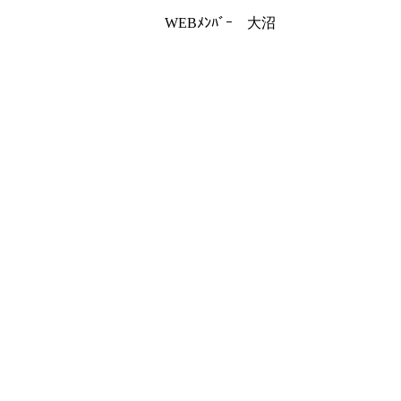
ﾞｰ 大沼