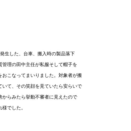
に発生した、台車、搬入時の製品落下
質管理の田中主任が私服そして帽子を
をおこなってまいりました。対象者が搬
ていて、その笑顔を見ていたら安らいで
傍からみたら挙動不審者に見えたので
れ様でした。