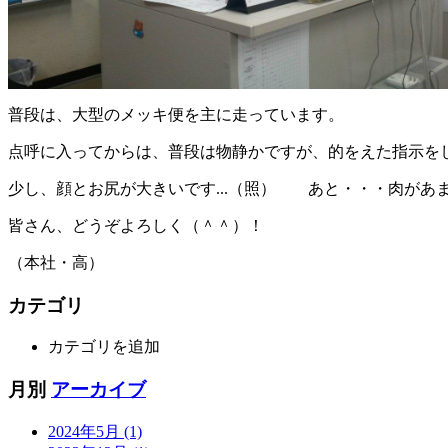
普段は、大型のメッキ便を主に走っています。
点呼に入ってからは、普段は物静かですが、的をえた指示を
少し、顔とお尻が大きいです...（照） あと・・・肉
皆さん、どうぞよろしく（＾＾）！
（本社・高）
カテゴリ
カテゴリを追加
月別
アーカイブ
2024年5月 (1)