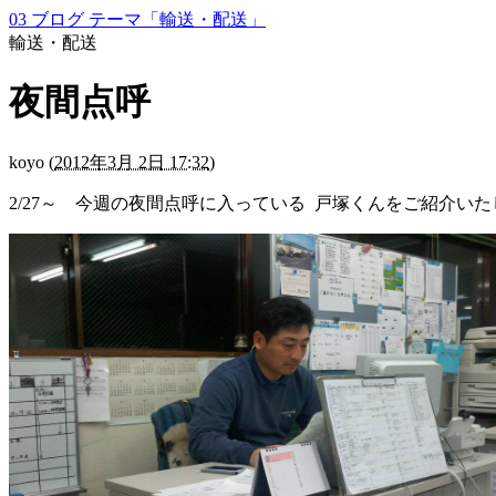
03 ブログ テーマ「輸送・配送」
輸送・配送
夜間点呼
koyo
(
2012年3月 2日 17:32
)
2/27～ 今週の夜間点呼に入っている 戸塚くんをご紹介い