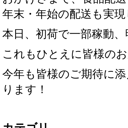
年末・年始の配送も実現
本日、初荷で一部稼動、
これもひとえに皆様のお
今年も皆様のご期待に添
ります！
カテゴリ