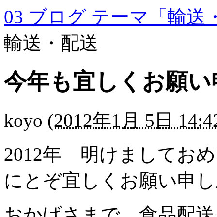
03 ブログ テーマ「輸送
輸送・配送
今年も宜しくお願い
koyo
(
2012年1月 5日 14:4
2012年 明けまして
にとぞ宜しくお願い申し
おかげさまで、食品配送