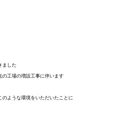
きました
先の工場の増設工事に伴います
このような環境をいただいたことに