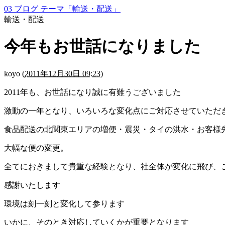
03 ブログ テーマ「輸送・配送」
輸送・配送
今年もお世話になりました
koyo
(
2011年12月30日 09:23
)
2011年も、お世話になり誠に有難うございました
激動の一年となり、いろいろな変化点にご対応させていただ
食品配送の北関東エリアの増便・震災・タイの洪水・お客様
大幅な便の変更。
全てにおきまして貴重な経験となり、社全体が変化に飛び、
感謝いたします
環境は刻一刻と変化して参ります
いかに、そのとき対応していくかが重要となります