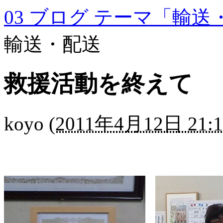
03 ブログ テーマ「輸送
輸送・配送
救援活動を終えて
koyo
(
2011年4月12日 21:1