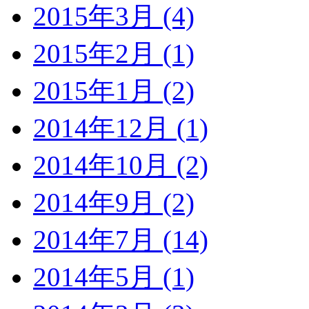
2015年3月 (4)
2015年2月 (1)
2015年1月 (2)
2014年12月 (1)
2014年10月 (2)
2014年9月 (2)
2014年7月 (14)
2014年5月 (1)