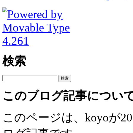
検索
このブログ記事につい
このページは、koyoが201