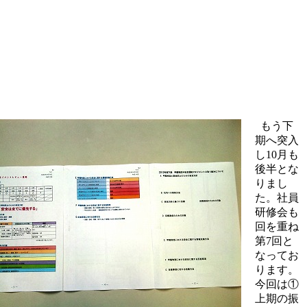
もう下
期へ突入
し10月も
後半とな
りまし
た。社員
研修会も
回を重ね
第7回と
なってお
ります。
今回は①
上期の振