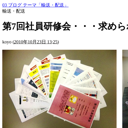
03 ブログ テーマ「輸送・配送」
輸送・配送
第7回社員研修会・・・求め
koyo
(
2010年10月23日 13:25
)