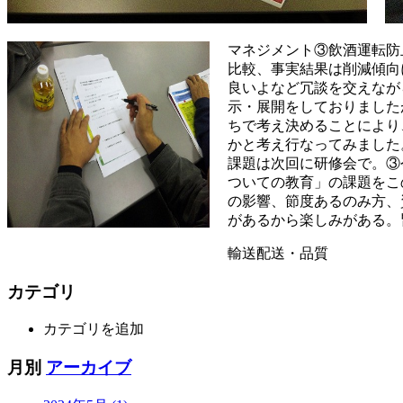
マネジメント③飲酒運転防
比較、事実結果は削減傾向
良いよなど冗談を交えなが
示・展開をしておりました
ちで考え決めることにより
かと考え行なってみました
課題は次回に研修会で。③
ついての教育」の課題をこ
の影響、節度あるのみ方、
があるから楽しみがある。
輸送配送・品質
カテゴリ
カテゴリを追加
月別
アーカイブ