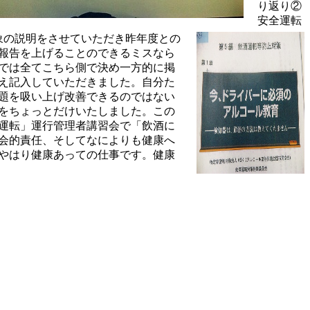
り返り②
安全運転
象の説明をさせていただき昨年度との
報告を上げることのできるミスなら
では全てこちら側で決め一方的に掲
え記入していただきました。自分た
題を吸い上げ改善できるのではない
をちょっとだけいたしました。この
運転」運行管理者講習会で「飲酒に
会的責任、そしてなによりも健康へ
やはり健康あっての仕事です。健康