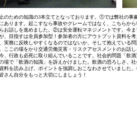
止のための知識の3本立てとなっております。①では弊社の事
にあります。起こすなら事故やクレームではなく、こちらから
らお話しを進めました。②は安全運転マネジメントです。今ま
が、目指すは全員参加型！参加者の方にアウトプット資料を考
、実務に反映しやすくなるのではないか、そして抱えている問
。ここの場をかり交通労働災害・リスクアセスメントのお話し
今、行政も必死に取り組んでいることです。社会的問題「飲酒
の場で「飲酒の知識」を訴えかけました。飲酒の恐ろしさ、社
資料を読み上げ、ポイントを強調しおこなわさせていました。
皆さん自分をもっと大切にしましょう！