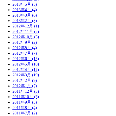
2013年5月 (5)
2013年4月 (4)
2013年3月 (6)
2013年2月 (3)
2012年12月 (1)
2012年11月 (2)
2012年10月 (3)
2012年9月 (2)
2012年8月 (4)
2012年7月 (7)
2012年6月 (13)
2012年5月 (10)
2012年4月 (17)
2012年3月 (19)
2012年2月 (9)
2012年1月 (2)
2011年12月 (3)
2011年10月 (3)
2011年9月 (3)
2011年8月 (4)
2011年7月 (2)