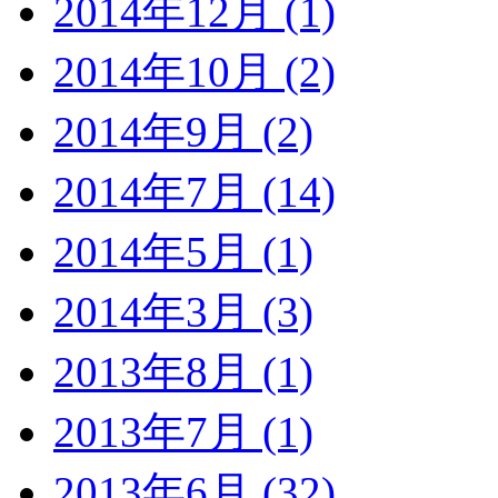
2014年12月 (1)
2014年10月 (2)
2014年9月 (2)
2014年7月 (14)
2014年5月 (1)
2014年3月 (3)
2013年8月 (1)
2013年7月 (1)
2013年6月 (32)