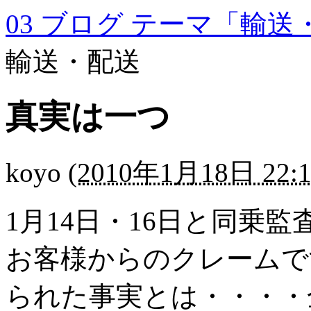
03 ブログ テーマ「輸送
輸送・配送
真実は一つ
koyo
(
2010年1月18日 22:1
1月14日・16日と同乗
お客様からのクレームで
られた事実とは・・・・