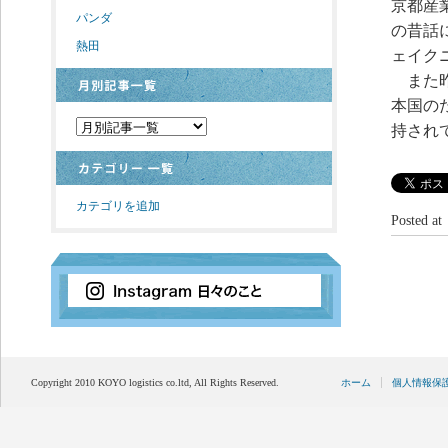
京都産
パンダ
の昔話
熱田
ェイク
また昨
本国の
持され
カテゴリを追加
Posted 
Copyright 2010 KOYO logistics co.ltd, All Rights Reserved.
ホーム
個人情報保