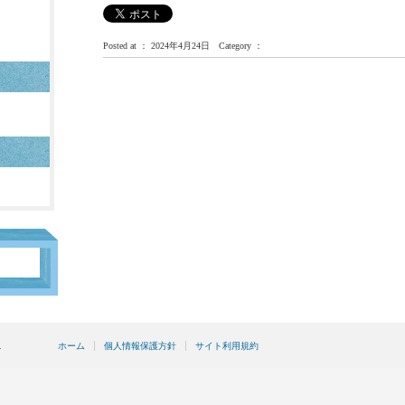
Posted at ： 2024年4月24日 Category ：
.
ホーム
個人情報保護方針
サイト利用規約