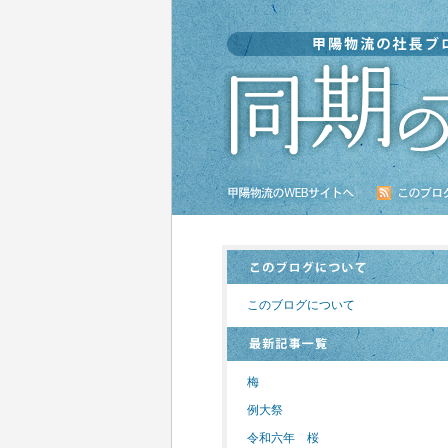
このブログについて
梅
例大祭
令和六年 桜