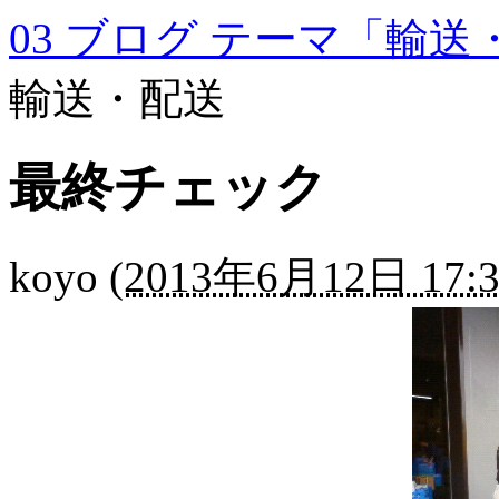
03 ブログ テーマ「輸送
輸送・配送
最終チェック
koyo
(
2013年6月12日 17:3