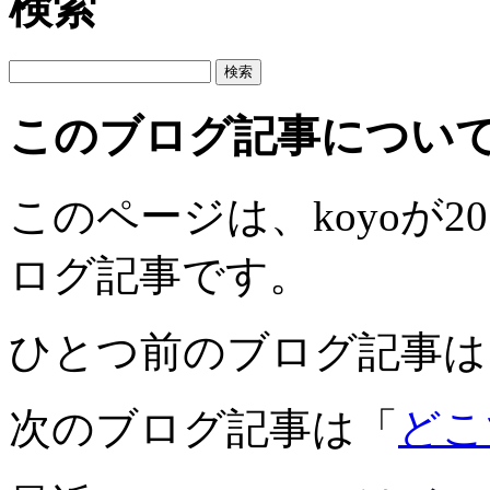
検索
このブログ記事につい
このページは、koyoが201
ログ記事です。
ひとつ前のブログ記事は
次のブログ記事は「
どこ