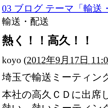
03 ブログ テーマ「輸送
輸送・配送
熱く！！高久！！
koyo
(
2012年9月17日 11:0
埼玉で輸送ミーティン
本社の高久ＣＤに出席
熱い 熱いミーティングに