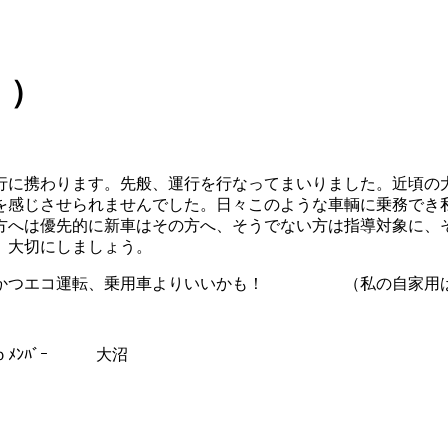
｀）
行に携わります。先般、運行を行なってまいりました。近頃の
を感じさせられませんでした。日々このような車輌に乗務でき
方へは優先的に新車はその方へ、そうでない方は指導対象に、
、大切にしましょう。
走行かつエコ運転、乗用車よりいいかも！ （私の自家用
 大沼