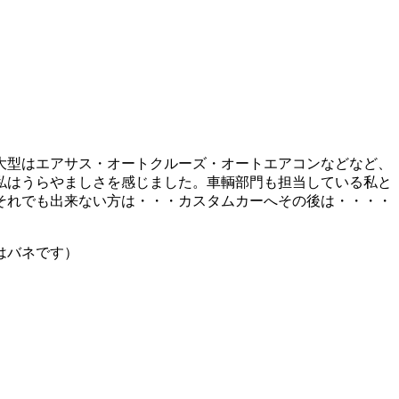
大型はエアサス・オートクルーズ・オートエアコンなどなど、
私はうらやましさを感じました。車輌部門も担当している私と
それでも出来ない方は・・・カスタムカーへその後は・・・・
はバネです）