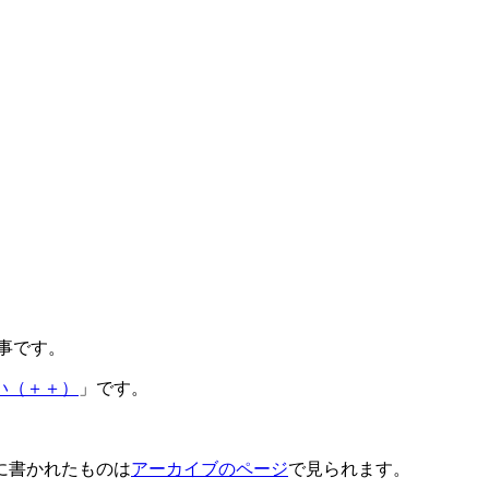
記事です。
い（＋＋）
」です。
に書かれたものは
アーカイブのページ
で見られます。