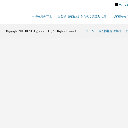
甲陽物流の特徴
お客様（発送元）からのご要望対応集
お客様から
Copyright 2009 KOYO logistics co.ltd, All Rights Reserved.
ホーム
個人情報保護方針