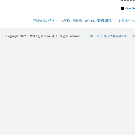
甲陽物流の特徴
お客様（発送元）からのご要望対応集
お客様から
Copyright 2009 KOYO logistics co.ltd, All Rights Reserved.
ホーム
個人情報保護方針