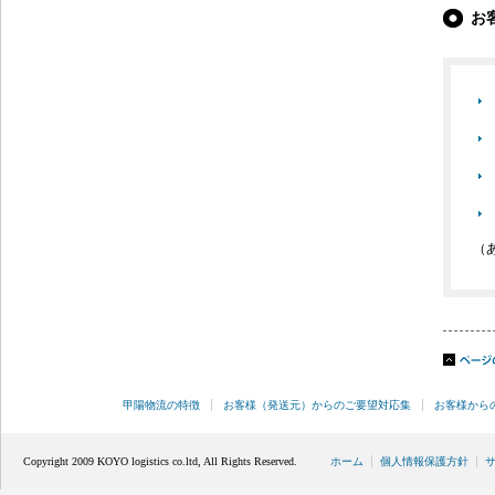
お
（
甲陽物流の特徴
お客様（発送元）からのご要望対応集
お客様から
Copyright 2009 KOYO logistics co.ltd, All Rights Reserved.
ホーム
個人情報保護方針