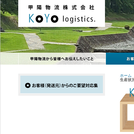
ホーム
生産状