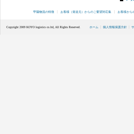
甲陽物流の特徴
お客様（発送元）からのご要望対応集
お客様から
Copyright 2009 KOYO logistics co.ltd, All Rights Reserved.
ホーム
個人情報保護方針