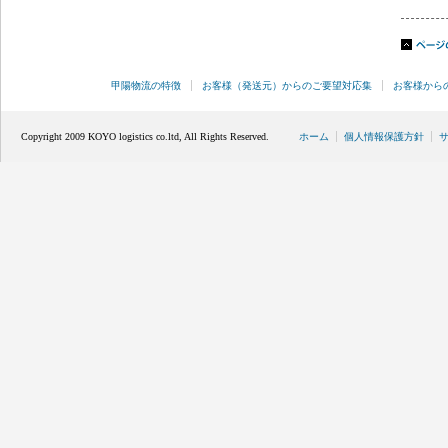
甲陽物流の特徴
お客様（発送元）からのご要望対応集
お客様から
Copyright 2009 KOYO logistics co.ltd, All Rights Reserved.
ホーム
個人情報保護方針