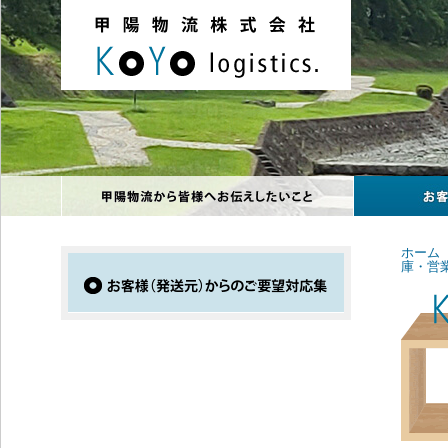
ホーム
庫・営