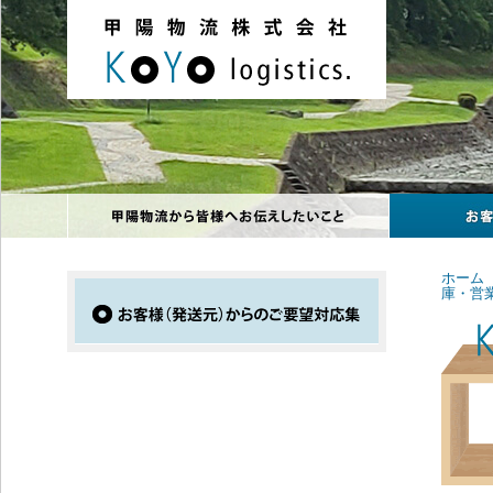
ホーム
庫・営