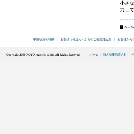
小さ
力し
甲陽物流の特徴
お客様（発送元）からのご要望対応集
お客様から
Copyright 2009 KOYO logistics co.ltd, All Rights Reserved.
ホーム
個人情報保護方針