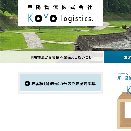
ホーム
庫・営