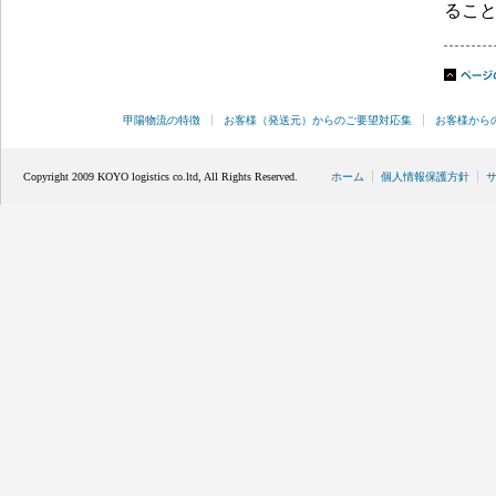
るこ
甲陽物流の特徴
お客様（発送元）からのご要望対応集
お客様から
Copyright 2009 KOYO logistics co.ltd, All Rights Reserved.
ホーム
個人情報保護方針