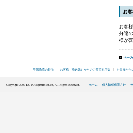
お客
お客
分達
様が
甲陽物流の特徴
お客様（発送元）からのご要望対応集
お客様から
Copyright 2009 KOYO logistics co.ltd, All Rights Reserved.
ホーム
個人情報保護方針