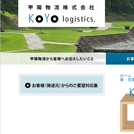
ホーム
庫・営